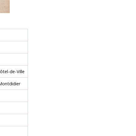
tel-de-Ville
 Montdidier