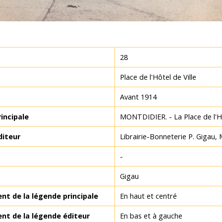
28
Place de l'Hôtel de Ville
Avant 1914
incipale
MONTDIDIER. - La Place de l'Hô
diteur
Librairie-Bonneterie P. Gigau,
-
Gigau
t de la légende principale
En haut et centré
t de la légende éditeur
En bas et à gauche