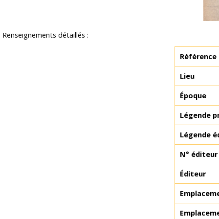
Renseignements détaillés :
Référence
Lieu
Époque
Légende pr
Légende é
N° éditeur
Éditeur
Emplacemen
Emplacemen