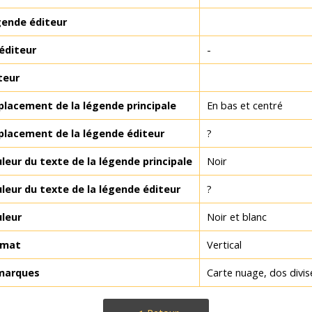
ende éditeur
éditeur
-
teur
lacement de la légende principale
En bas et centré
lacement de la légende éditeur
?
leur du texte de la légende principale
Noir
leur du texte de la légende éditeur
?
leur
Noir et blanc
rmat
Vertical
marques
Carte nuage, dos divis