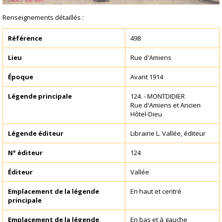
Renseignements détaillés :
Référence
498
Lieu
Rue d'Amiens
Époque
Avant 1914
Légende principale
124. - MONTDIDIER
Rue d'Amiens et Ancien
Hôtel-Dieu
Légende éditeur
Librairie L. Vallée, éditeur
N° éditeur
124
Éditeur
Vallée
Emplacement de la légende
En haut et centré
principale
Emplacement de la légende
En bas et à gauche