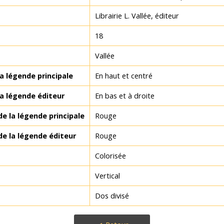
Librairie L. Vallée, éditeur
18
Vallée
 légende principale
En haut et centré
a légende éditeur
En bas et à droite
de la légende principale
Rouge
de la légende éditeur
Rouge
Colorisée
Vertical
Dos divisé