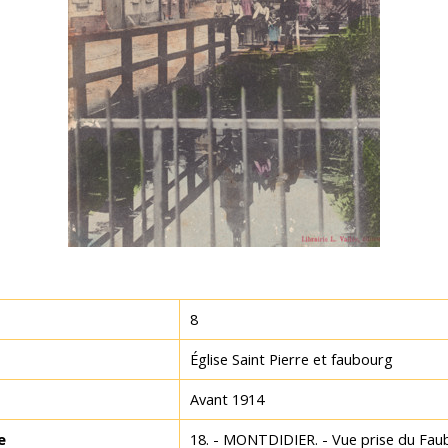
8
Église Saint Pierre et faubourg
Avant 1914
e
18. - MONTDIDIER. - Vue prise du Fa