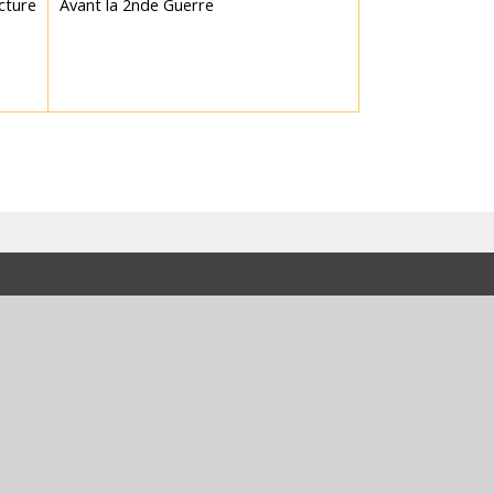
cture
Avant la 2nde Guerre