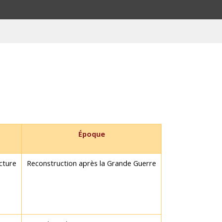
Époque
cture
Reconstruction après la Grande Guerre