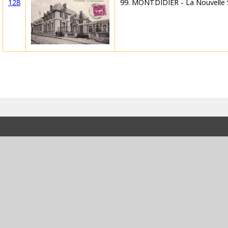
128
99. MONTDIDIER - La Nouvelle 